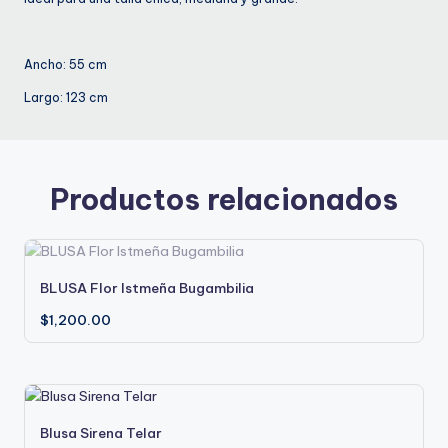
Ancho: 55 cm
Largo: 123 cm
Productos relacionados
Este
BLUSA Flor Istmeña Bugambilia
producto
tiene
$
1,200.00
múltiples
variantes.
Las
opciones
Este
Blusa Sirena Telar
se
producto