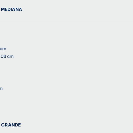
 MEDIANA
 cm
108 cm
cm
A GRANDE