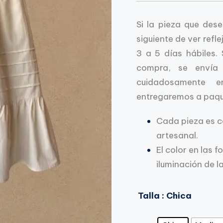
Si la pieza que dese
siguiente de ver refl
3 a 5 días hábiles.
compra, se envía 
cuidadosamente 
entregaremos a paque
Cada pieza es 
artesanal.
El color en las 
iluminación de la
Talla
: Chica