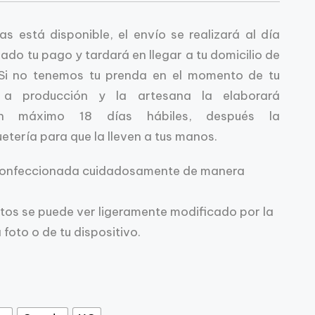
as está disponible, el envío se realizará al día
ejado tu pago y tardará en llegar a tu domicilio de
 Si no tenemos tu prenda en el momento de tu
a producción y la artesana la elaborará
en máximo 18 días hábiles, después la
tería para que la lleven a tus manos.
confeccionada cuidadosamente de manera
fotos se puede ver ligeramente modificado por la
 foto o de tu dispositivo.