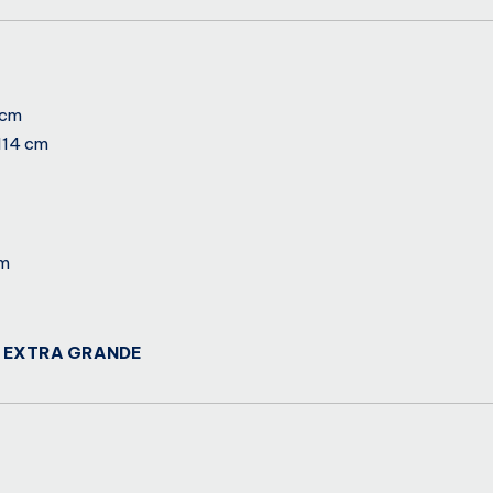
 cm
114 cm
cm
A EXTRA GRANDE