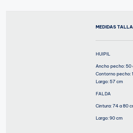
con
un
toque
MEDIDAS TALLA
contemporáneo.
HUIPIL
Ancho pecho: 50
Contorno pecho: 
Largo: 57 cm
FALDA
Cintura: 74 a 80 
Largo: 90 cm