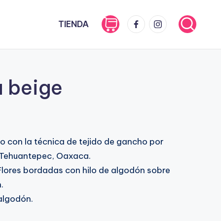
FB
IG
TIENDA
 beige
o con la técnica de tejido de gancho por
e Tehuantepec, Oaxaca.
lores bordadas con hilo de algodón sobre
.
algodón.