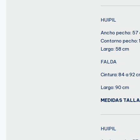
HUIPIL
Ancho pecho: 57
Contorno pecho: 
Largo: 58 cm
FALDA
Cintura: 84 a 92 
Largo: 90 cm
MEDIDAS TALL
HUIPIL