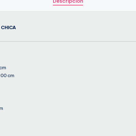
Descripción
 CHICA
 cm
100 cm
cm