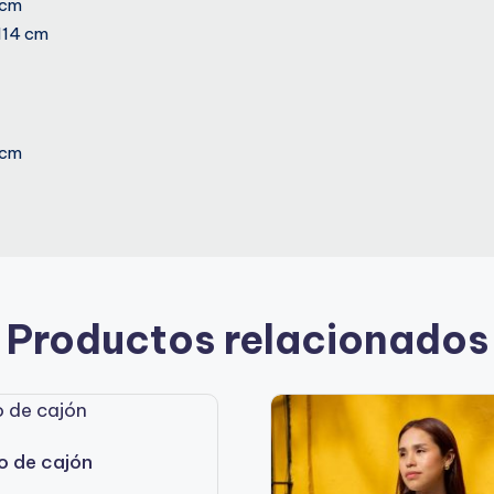
 cm
114 cm
 cm
Productos relacionados
o de cajón