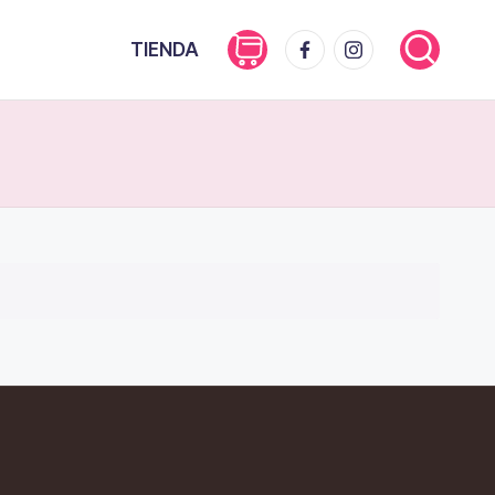
FB
IG
TIENDA